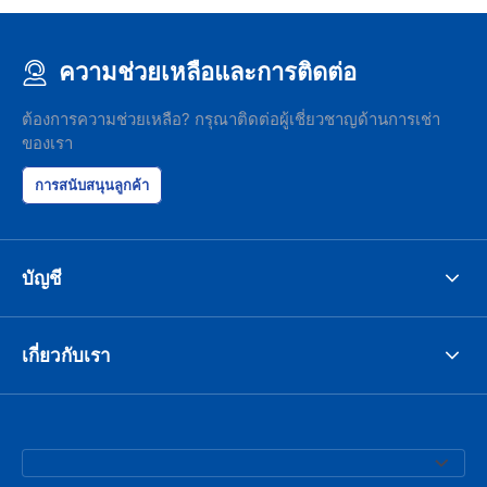
ความช่วยเหลือและการติดต่อ
ต้องการความช่วยเหลือ? กรุณาติดต่อผู้เชี่ยวชาญด้านการเช่า
ของเรา
การสนับสนุนลูกค้า
บัญชี
เกี่ยวกับเรา