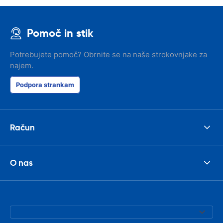
Pomoč in stik
Potrebujete pomoč? Obrnite se na naše strokovnjake za
najem.
Podpora strankam
Račun
O nas