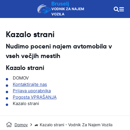
Bruselj
VODNIK ZA NAJEM
VOZILA
Kazalo strani
Nudimo poceni najem avtomobila v
vseh večjih mestih
Kazalo strani
DOMOV
Kontaktirajte nas
Prijava uporabnika
Pogosta VPRAŠANJA
Kazalo strani
Domov
🚙 Kazalo strani - Vodnik Za Najem Vozila