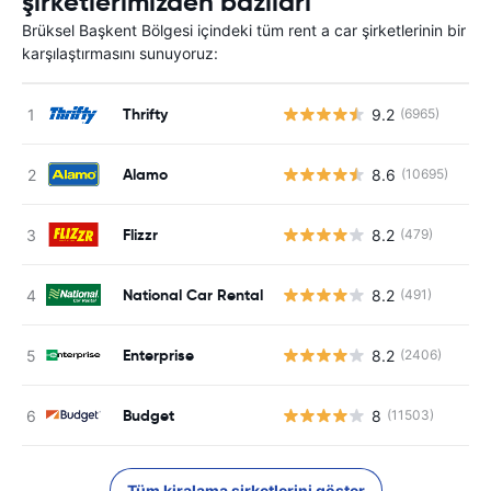
şirketlerimizden bazıları
Brüksel Başkent Bölgesi içindeki tüm rent a car şirketlerinin bir
karşılaştırmasını sunuyoruz:
Thrifty
9.2
(6965)
Alamo
8.6
(10695)
Flizzr
8.2
(479)
National Car Rental
8.2
(491)
Enterprise
8.2
(2406)
Budget
8
(11503)
Tüm kiralama şirketlerini göster