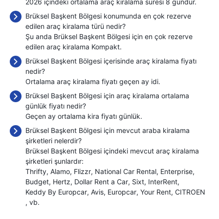
2026 içindeki ortalama araç kiralama süresi 8 gündür.
Brüksel Başkent Bölgesi konumunda en çok rezerve
edilen araç kiralama türü nedir?
Şu anda Brüksel Başkent Bölgesi için en çok rezerve
edilen araç kiralama Kompakt.
Brüksel Başkent Bölgesi içerisinde araç kiralama fiyatı
nedir?
Ortalama araç kiralama fiyatı geçen ay
idi.
Brüksel Başkent Bölgesi için araç kiralama ortalama
günlük fiyatı nedir?
Geçen ay ortalama kira fiyatı
günlük.
Brüksel Başkent Bölgesi için mevcut araba kiralama
şirketleri nelerdir?
Brüksel Başkent Bölgesi içindeki mevcut araç kiralama
şirketleri şunlardır:
Thrifty
Alamo
Flizzr
National Car Rental
Enterprise
Budget
Hertz
Dollar Rent a Car
Sixt
InterRent
Keddy By Europcar
Avis
Europcar
Your Rent
CITROEN
, vb.