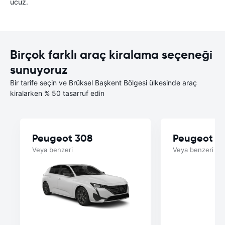
ucuz.
Birçok farklı araç kiralama seçeneği
sunuyoruz
Bir tarife seçin ve Brüksel Başkent Bölgesi ülkesinde araç
kiralarken % 50 tasarruf edin
Peugeot 308
Peugeot 2
Veya benzeri
Veya benzeri