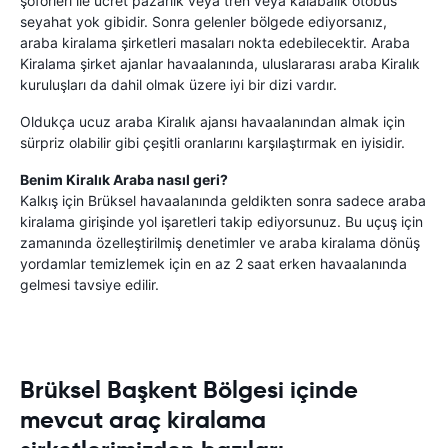
şoförleri ile ücret pazarlık veya tren veya kalabalık otobüs
seyahat yok gibidir. Sonra gelenler bölgede ediyorsanız,
araba kiralama şirketleri masaları nokta edebilecektir. Araba
Kiralama şirket ajanlar havaalanında, uluslararası araba Kiralık
kuruluşları da dahil olmak üzere iyi bir dizi vardır.
Oldukça ucuz araba Kiralık ajansı havaalanından almak için
sürpriz olabilir gibi çeşitli oranlarını karşılaştırmak en iyisidir.
Benim Kiralık Araba nasıl geri?
Kalkış için Brüksel havaalanında geldikten sonra sadece araba
kiralama girişinde yol işaretleri takip ediyorsunuz. Bu uçuş için
zamanında özelleştirilmiş denetimler ve araba kiralama dönüş
yordamlar temizlemek için en az 2 saat erken havaalanında
gelmesi tavsiye edilir.
Brüksel Başkent Bölgesi içinde
mevcut araç kiralama