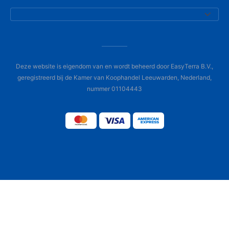
Deze website is eigendom van en wordt beheerd door EasyTerra B.V.,
geregistreerd bij de Kamer van Koophandel Leeuwarden, Nederland,
nummer 01104443