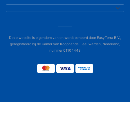
Deze website is eigendom van en wordt beheerd door EasyTerra B.V.,
geregistreerd bij de Kamer van Koophandel Leeuwarden, Nederland,
nummer 01104443