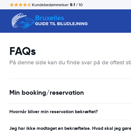
9.1
Kundebedømmelser
/ 10
Bruxelles
GUIDE TIL BILUDLEJNING
FAQs
På denne side kan du finde svar på de oftest st
Min booking/reservation
Hvornår bliver min reservation bekræftet?
Jeg har ikke modtaget en bekræftelse. Hvad skal jeg gør