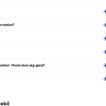
ervation?
vation. Hvad skal jeg gøre?
ebil