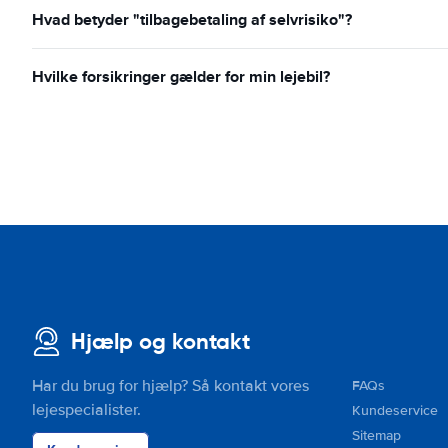
Hvad betyder "tilbagebetaling af selvrisiko"?
Hvilke forsikringer gælder for min lejebil?
Hjælp og kontakt
Har du brug for hjælp? Så kontakt vores
FAQs
lejespecialister.
Kundeservice
Sitemap