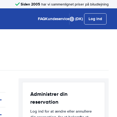
Siden 2005
har vi sammenlignet priser på biludlejning
FAQ
Kundeservice
(DK)
Log ind
Administrer din
reservation
Log ind for at ændre eller annullere