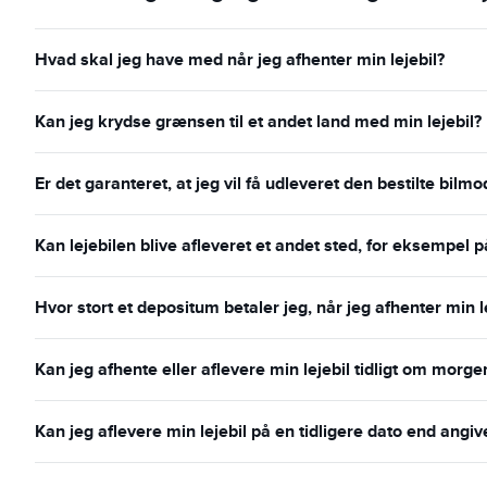
Hvad skal jeg have med når jeg afhenter min lejebil?
Kan jeg krydse grænsen til et andet land med min lejebil?
Er det garanteret, at jeg vil få udleveret den bestilte bilmo
Kan lejebilen blive afleveret et andet sted, for eksempel p
Hvor stort et depositum betaler jeg, når jeg afhenter min l
Kan jeg afhente eller aflevere min lejebil tidligt om morg
Kan jeg aflevere min lejebil på en tidligere dato end angiv