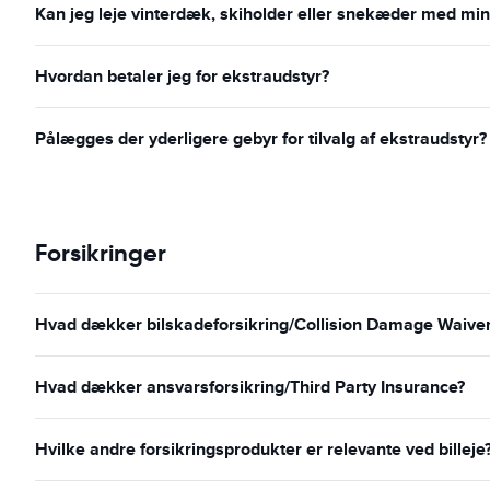
Kan jeg leje vinterdæk, skiholder eller snekæder med min 
Hvordan betaler jeg for ekstraudstyr?
Pålægges der yderligere gebyr for tilvalg af ekstraudstyr?
Forsikringer
Hvad dækker bilskadeforsikring/Collision Damage Waiver o
Hvad dækker ansvarsforsikring/Third Party Insurance?
Hvilke andre forsikringsprodukter er relevante ved billeje