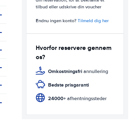
din reservation, for at bekræfte et
tilbud eller udskrive din voucher
Endnu ingen konto?
Tilmeld dig her
Hvorfor reservere gennem
os?
Omkostningsfri
annullering
Bedste prisgaranti
24000+
afhentningssteder