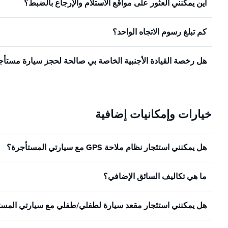
أين يمكنني العثور على مواقع الاستلام والإرجاع بالضبط؟
كم تبلغ رسوم الاتجاه الواحد؟
هل رخصة القيادة الأجنبية الخاصة بي صالحة لحجز سيارة مستأ
خيارات وإمكانيات إضافية
هل يمكنني استئجار نظام ملاحة GPS مع سيارتي المستأجرة؟
ما هي تكاليف السائق الإضافي؟
هل يمكنني استئجار مقعد سيارة لطفلي/طفلي مع سيارتي المست