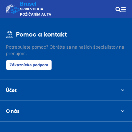
Brusel
SPRIEVODCA
POŽIČANÍM AUTA
Pomoc a kontakt
Potrebujete pomoc? Obráťte sa na našich špecialistov na
prenájom.
Zákaznícka podpora
Účet
O nás